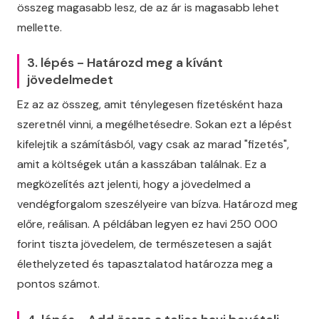
összeg magasabb lesz, de az ár is magasabb lehet
mellette.
3. lépés - Határozd meg a kívánt
jövedelmedet
Ez az az összeg, amit ténylegesen fizetésként haza
szeretnél vinni, a megélhetésedre. Sokan ezt a lépést
kifelejtik a számításból, vagy csak az marad "fizetés",
amit a költségek után a kasszában találnak. Ez a
megközelítés azt jelenti, hogy a jövedelmed a
vendégforgalom szeszélyeire van bízva. Határozd meg
előre, reálisan. A példában legyen ez havi 250 000
forint tiszta jövedelem, de természetesen a saját
élethelyzeted és tapasztalatod határozza meg a
pontos számot.