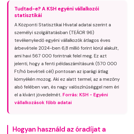
Tudtad-e? A KSH egyéni vállalkozói
statisztikái
A Központi Statisztikai Hivatal adatai szerint a
személyi szolgáltatásban (TEÁOR 96)
tevékenykedő egyéni vállalkozók átlagos éves
árbevétele 2024-ben 6,8 millió forint körül alakult,
ami havi 567 000 forintnak felel meg. Ez azt
jelenti, hogy a fenti példaszámításunk (570 000
Ft/hó bevételi cél) pontosan az iparági átlag
környékén mozog. Aki ez alatt termel, az a mezőny
alsó felében van, és nagy valószínűséggel nem éri
el a kívánt jövedelmét.
Forrás: KSH - Egyéni
vállalkozások főbb adatai
Hogyan használd az óradíjat a