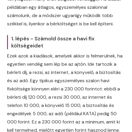
példában egy átlagos, egyszemélyes szalonnal
számolunk, de a módszer ugyanígy működik több
székkel is, ilyenkor a bérköltséget is be kell építeni.
1. lépés - Számold össze a havi fix
költségeidet
Ezek azok a kiadások, amelyek akkor is felmerülnek, ha
egyetlen vendég sem lép be az ajtón. Ide tartozik a
bérleti díj, a rezsi, az internet, a könyvelő, a biztosítás
és az adó. Egy tipikus egyszemélyes szalon havi
fixköltsége könnyen eléri a 230 000 forintot: ebből a
bérleti díj 120 000, a rezsi 30 000, az internet és
telefon 10 000, a könyvelő 15 000, a biztosítás és
engedélyek 5 000, az adó (például KATA) pedig 50
000 forint. Ez a 230 000 forint az a minimum, amit ki
kell termelned, mielőtt egyetlen forint hasznod lenne.