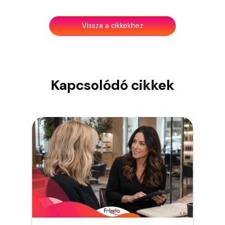
Vissza a cikkekhez
Kapcsolódó cikkek