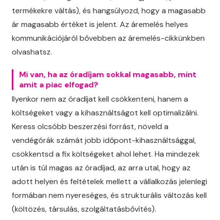
termékekre váltás), és hangsúlyozd, hogy a magasabb
ár magasabb értéket is jelent. Az áremelés helyes
kommunikációjáról bővebben az áremelés-cikkünkben
olvashatsz.
Mi van, ha az óradíjam sokkal magasabb, mint
amit a piac elfogad?
Ilyenkor nem az óradíjat kell csökkenteni, hanem a
költségeket vagy a kihasználtságot kell optimalizálni.
Keress olcsóbb beszerzési forrást, növeld a
vendégórák számát jobb időpont-kihasználtsággal,
csökkentsd a fix költségeket ahol lehet. Ha mindezek
után is túl magas az óradíjad, az arra utal, hogy az
adott helyen és feltételek mellett a vállalkozás jelenlegi
formában nem nyereséges, és strukturális változás kell
(költözés, társulás, szolgáltatásbővítés).