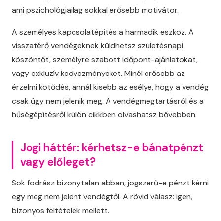
ami pszichológiailag sokkal erősebb motivátor.
A személyes kapcsolatépítés a harmadik eszköz. A
visszatérő vendégeknek küldhetsz születésnapi
köszöntőt, személyre szabott időpont-ajánlatokat,
vagy exkluzív kedvezményeket. Minél erősebb az
érzelmi kötődés, annál kisebb az esélye, hogy a vendég
csak úgy nem jelenik meg. A vendégmegtartásról és a
hűségépítésről külön cikkben olvashatsz bővebben.
Jogi háttér: kérhetsz-e bánatpénzt
vagy előleget?
Sok fodrász bizonytalan abban, jogszerű-e pénzt kérni
egy meg nem jelent vendégtől. A rövid válasz: igen,
bizonyos feltételek mellett.