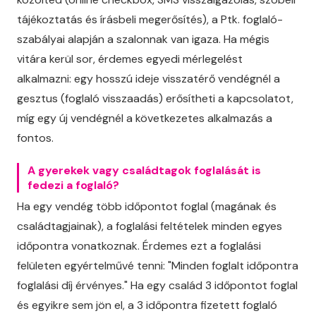
tájékoztatás és írásbeli megerősítés), a Ptk. foglaló-
szabályai alapján a szalonnak van igaza. Ha mégis
vitára kerül sor, érdemes egyedi mérlegelést
alkalmazni: egy hosszú ideje visszatérő vendégnél a
gesztus (foglaló visszaadás) erősítheti a kapcsolatot,
míg egy új vendégnél a következetes alkalmazás a
fontos.
A gyerekek vagy családtagok foglalását is
fedezi a foglaló?
Ha egy vendég több időpontot foglal (magának és
családtagjainak), a foglalási feltételek minden egyes
időpontra vonatkoznak. Érdemes ezt a foglalási
felületen egyértelművé tenni: "Minden foglalt időpontra
foglalási díj érvényes." Ha egy család 3 időpontot foglal
és egyikre sem jön el, a 3 időpontra fizetett foglaló