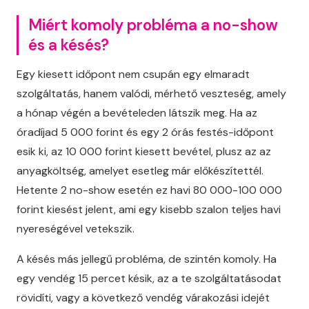
Miért komoly probléma a no-show
és a késés?
Egy kiesett időpont nem csupán egy elmaradt
szolgáltatás, hanem valódi, mérhető veszteség, amely
a hónap végén a bevételeden látszik meg. Ha az
óradíjad 5 000 forint és egy 2 órás festés-időpont
esik ki, az 10 000 forint kiesett bevétel, plusz az az
anyagköltség, amelyet esetleg már előkészítettél.
Hetente 2 no-show esetén ez havi 80 000-100 000
forint kiesést jelent, ami egy kisebb szalon teljes havi
nyereségével vetekszik.
A késés más jellegű probléma, de szintén komoly. Ha
egy vendég 15 percet késik, az a te szolgáltatásodat
rövidíti, vagy a következő vendég várakozási idejét