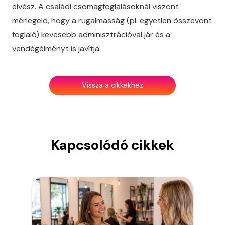
elvész. A családi csomagfoglalásoknál viszont
mérlegeld, hogy a rugalmasság (pl. egyetlen összevont
foglaló) kevesebb adminisztrációval jár és a
vendégélményt is javítja.
Vissza a cikkekhez
Kapcsolódó cikkek