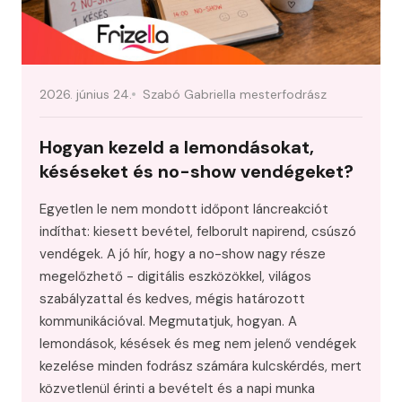
2026. június 24.
Szabó Gabriella mesterfodrász
Hogyan kezeld a lemondásokat,
késéseket és no-show vendégeket?
Egyetlen le nem mondott időpont láncreakciót
indíthat: kiesett bevétel, felborult napirend, csúszó
vendégek. A jó hír, hogy a no-show nagy része
megelőzhető - digitális eszközökkel, világos
szabályzattal és kedves, mégis határozott
kommunikációval. Megmutatjuk, hogyan. A
lemondások, késések és meg nem jelenő vendégek
kezelése minden fodrász számára kulcskérdés, mert
közvetlenül érinti a bevételt és a napi munka