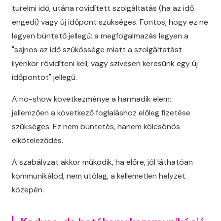
türelmi idő, utána rövidített szolgáltatás (ha az idő
engedi) vagy új időpont szükséges. Fontos, hogy ez ne
legyen büntető jellegű: a megfogalmazás legyen a
"sajnos az idő szűkössége miatt a szolgáltatást
ilyenkor rövidíteni kell, vagy szívesen keresünk egy új
időpontot" jellegű.
A no-show következménye a harmadik elem:
jellemzően a következő foglaláshoz előleg fizetése
szükséges. Ez nem büntetés, hanem kölcsönös
elköteleződés.
A szabályzat akkor működik, ha előre, jól láthatóan
kommunikálod, nem utólag, a kellemetlen helyzet
közepén.