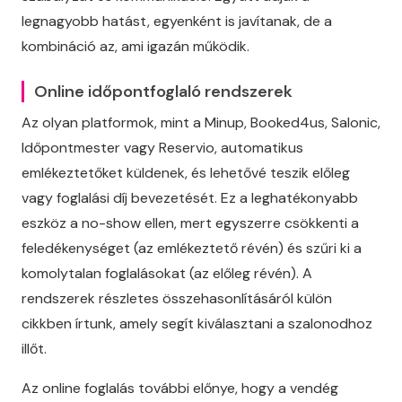
legnagyobb hatást, egyenként is javítanak, de a
kombináció az, ami igazán működik.
Online időpontfoglaló rendszerek
Az olyan platformok, mint a Minup, Booked4us, Salonic,
Időpontmester vagy Reservio, automatikus
emlékeztetőket küldenek, és lehetővé teszik előleg
vagy foglalási díj bevezetését. Ez a leghatékonyabb
eszköz a no-show ellen, mert egyszerre csökkenti a
feledékenységet (az emlékeztető révén) és szűri ki a
komolytalan foglalásokat (az előleg révén). A
rendszerek részletes összehasonlításáról külön
cikkben írtunk, amely segít kiválasztani a szalonodhoz
illőt.
Az online foglalás további előnye, hogy a vendég