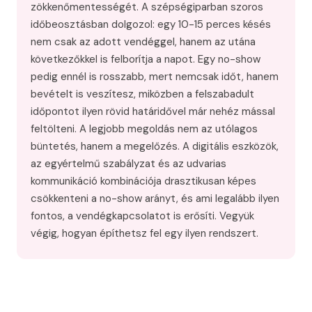
zökkenőmentességét. A szépségiparban szoros
időbeosztásban dolgozol: egy 10-15 perces késés
nem csak az adott vendéggel, hanem az utána
következőkkel is felborítja a napot. Egy no-show
pedig ennél is rosszabb, mert nemcsak időt, hanem
bevételt is veszítesz, miközben a felszabadult
időpontot ilyen rövid határidővel már nehéz mással
feltölteni. A legjobb megoldás nem az utólagos
büntetés, hanem a megelőzés. A digitális eszközök,
az egyértelmű szabályzat és az udvarias
kommunikáció kombinációja drasztikusan képes
csökkenteni a no-show arányt, és ami legalább ilyen
fontos, a vendégkapcsolatot is erősíti. Vegyük
végig, hogyan építhetsz fel egy ilyen rendszert.