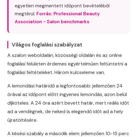
egyetlen megmentett időpont bevételéből
megtérül.
Forrás: Professional Beauty
Association - Salon benchmarks
Világos foglalási szabályzat
A szalon weboldalán, közösségi oldalán és az online
foglalási felületen érdemes egyértelműen feltüntetni a
foglalási feltételeket. Három kulcseleme van.
A lemondási határidő a legfontosabb: jellemzően 24
órával az időpont előtt ingyenes lemondás, azon belül
díjköteles. A 24 óra azért bevett határ, mert reális időt
ad a vendégnek, de neked is elegendő időt ad a hely
újratöltésére.
A késési szabály a második elem: jellemzően 10-15 perc