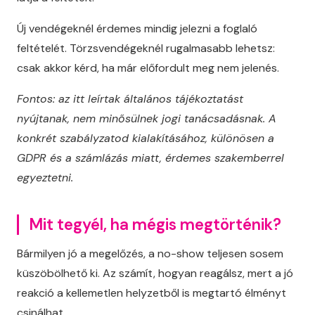
Új vendégeknél érdemes mindig jelezni a foglaló
feltételét. Törzsvendégeknél rugalmasabb lehetsz:
csak akkor kérd, ha már előfordult meg nem jelenés.
Fontos: az itt leírtak általános tájékoztatást
nyújtanak, nem minősülnek jogi tanácsadásnak. A
konkrét szabályzatod kialakításához, különösen a
GDPR és a számlázás miatt, érdemes szakemberrel
egyeztetni.
Mit tegyél, ha mégis megtörténik?
Bármilyen jó a megelőzés, a no-show teljesen sosem
küszöbölhető ki. Az számít, hogyan reagálsz, mert a jó
reakció a kellemetlen helyzetből is megtartó élményt
csinálhat.