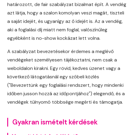
határozott, de fair szabályzat bizalmat épít. A vendég
azt látja, hogy a szalon komolyan veszi magát, tiszteli
a saját idejét, és ugyanígy az ő idejét is. Az a vendég,
aki a foglalási díj miatt nem foglal, valószínűleg
egyébként is no-show kockázat lett volna.
A szabályzat bevezetésekor érdemes a meglévő
vendégeket személyesen tájékoztatni, nem csak a
weboldalon kirakni. Egy rövid, kedves üzenet vagy a
következő látogatásnál egy szóbeli közlés
("Bevezettünk egy foglalási rendszert, hogy mindenki
időben jusson hozzá az időpontjához") elegendő, és a
vendégek túlnyomó többsége megérti és támogatja.
Gyakran ismételt kérdések