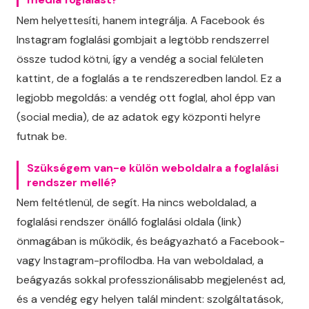
Nem helyettesíti, hanem integrálja. A Facebook és
Instagram foglalási gombjait a legtöbb rendszerrel
össze tudod kötni, így a vendég a social felületen
kattint, de a foglalás a te rendszeredben landol. Ez a
legjobb megoldás: a vendég ott foglal, ahol épp van
(social media), de az adatok egy központi helyre
futnak be.
Szükségem van-e külön weboldalra a foglalási
rendszer mellé?
Nem feltétlenül, de segít. Ha nincs weboldalad, a
foglalási rendszer önálló foglalási oldala (link)
önmagában is működik, és beágyazható a Facebook-
vagy Instagram-profilodba. Ha van weboldalad, a
beágyazás sokkal professzionálisabb megjelenést ad,
és a vendég egy helyen talál mindent: szolgáltatások,