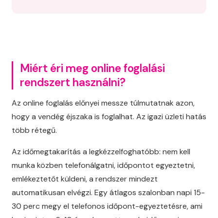
Miért éri meg online foglalási
rendszert használni?
Az online foglalás előnyei messze túlmutatnak azon,
hogy a vendég éjszaka is foglalhat. Az igazi üzleti hatás
több rétegű.
Az időmegtakarítás a legkézzelfoghatóbb: nem kell
munka közben telefonálgatni, időpontot egyeztetni,
emlékeztetőt küldeni, a rendszer mindezt
automatikusan elvégzi. Egy átlagos szalonban napi 15-
30 perc megy el telefonos időpont-egyeztetésre, ami