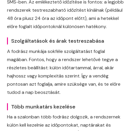
SMS-ben. Az emlékeztető időzítése is fontos: a legjobb
rendszerek testreszabható időzítést kínálnak (például
48 óra plusz 24 óra az időpont előtt), ami a hetekkel
előre foglalt időpontoknál különösen hatékony.
Szolgáltatások és árak testreszabása
A fodrász munkája sokféle szolgáltatást foglal
magában. Fontos, hogy a rendszer lehetővé tegye a
részletes beállítást: külön időtartammal, árral, akár
hajhossz vagy komplexitás szerint. Így a vendég
pontosan azt foglalja, amire szüksége van, és te előre
tudod a nap beosztását.
Több munkatárs kezelése
Ha a szalonban több fodrász dolgozik, a rendszernek
külön kell kezelnie az időpontokat, naptárakat és