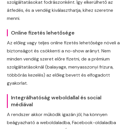
szolgáltatásokat fodrászonként. Így elkerülhető az
átfedés, és a vendég kiválaszthatja, kihez szeretne
menni.
Online fizetés lehetősége
Az előleg vagy teljes online fizetés lehetősége növeli a
biztonságot és csökkenti a no-show arányt. Nem
minden vendég szeret előre fizetni, de a prémium
szolgáltatásoknál (balayage, menyasszonyi frizura,
többórás kezelés) az előleg bevett és elfogadott
gyakorlat.
Integrálhatóság weboldallal és social
médiával
A rendszer akkor működik igazán jól, ha könnyen
beágyazható a weboldaladba, Facebook-oldaladba