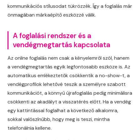
kommunikációs stílusodat tükrözzék. Így a foglalás már
önmagában márkaépítő eszközzé válik.
A foglalási rendszer és a
vendégmegtartás kapcsolata
Az online foglalás nem csak a kényelemről szól, hanem
a vendégmegtartás egyik legfontosabb eszköze is. Az
automatikus emlékeztetők csökkentik a no-show-t, a
vendégprofilok lehetővé teszik a személyre szabott
kommunikációt, a könnyű újrafoglalás pedig minimálisra
csökkenti az akadályt a visszatérés előtt. Ha a vendég
egy kattintással foglalhat a következő alkalomra,
sokkal valószínűbb, hogy meg is teszi, mintha
telefonálnia kellene.