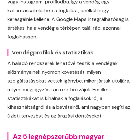
vagy Instagram-profilodba. Így a vendég egy
kattintással elérheti a foglalást, anélkül hogy
keresgélnie kellene. A Google Maps integrálhatóság is
értékes: ha a vendég a térképen talál rád, azonnal
foglalhasson.
Vendégprofilok és statisztikák
A haladó rendszerek lehetővé teszik a vendégek
előzményeinek nyomon követését: milyen
szolgáltatásokat vettek igénybe, mikor jártak utoljára,
milyen megjegyzés tartozik hozzájuk. Emellett
statisztikákat is kínálnak a foglalásokról, a
kihasználtságról és a bevételről, ami nagyban segíti az
üzleti tervezést és az árazási döntéseket.
Az 5 legnépszerűbb magyar