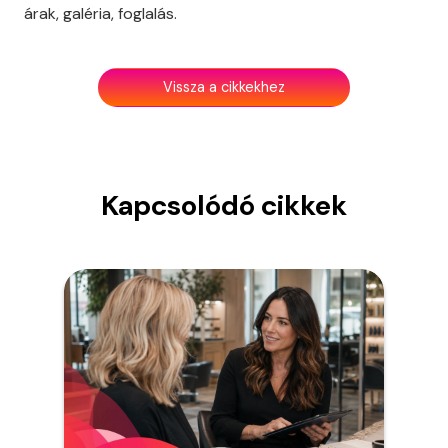
árak, galéria, foglalás.
Vissza a cikkekhez
Kapcsolódó cikkek