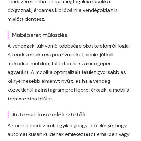
rendszerek néha furcsa megfogalmazásokkal
dolgoznak, érdemes kipróbálni a vendégoldalt is,
mielőtt döntesz.
Mobilbarát működés
A vendégek túlnyomó többsége okostelefonról foglal.
A rendszernek reszponzívnak kell lennie: jól kell
működnie mobilon, tableten és számítógépen
egyaránt. A mobilra optimalizált felület gyorsabb és
kényelmesebb élményt nyújt, és ha a vendég
közvetlenül az Instagram profilodról érkezik, a mobil a
természetes felület.
Automatikus emlékeztetők
Az online rendszerek egyik legnagyobb előnye, hogy
automatikusan küldenek emlékeztetőt emailben vagy