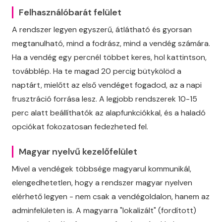
Felhasználóbarát felület
A rendszer legyen egyszerű, átlátható és gyorsan
megtanulható, mind a fodrász, mind a vendég számára.
Ha a vendég egy percnél többet keres, hol kattintson,
továbblép. Ha te magad 20 percig bütykölöd a
naptárt, mielőtt az első vendéget fogadod, az a napi
frusztráció forrása lesz. A legjobb rendszerek 10-15
perc alatt beállíthatók az alapfunkciókkal, és a haladó
opciókat fokozatosan fedezheted fel.
Magyar nyelvű kezelőfelület
Mivel a vendégek többsége magyarul kommunikál,
elengedhetetlen, hogy a rendszer magyar nyelven
elérhető legyen - nem csak a vendégoldalon, hanem az
adminfelületen is. A magyarra "lokalizált" (fordított)