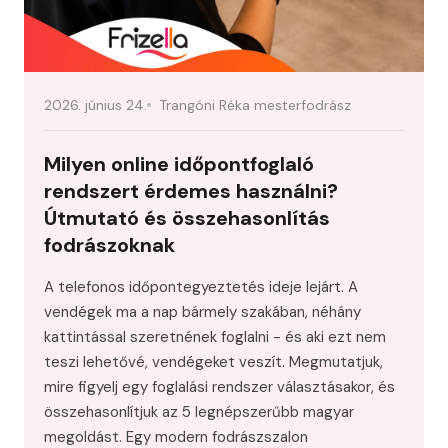
2026. június 24.
Trangóni Réka mesterfodrász
Milyen online időpontfoglaló
rendszert érdemes használni?
Útmutató és összehasonlítás
fodrászoknak
A telefonos időpontegyeztetés ideje lejárt. A
vendégek ma a nap bármely szakában, néhány
kattintással szeretnének foglalni - és aki ezt nem
teszi lehetővé, vendégeket veszít. Megmutatjuk,
mire figyelj egy foglalási rendszer választásakor, és
összehasonlítjuk az 5 legnépszerűbb magyar
megoldást. Egy modern fodrászszalon