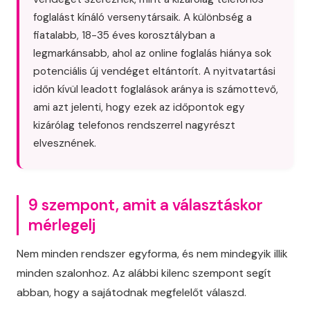
foglalást kínáló versenytársaik. A különbség a
fiatalabb, 18-35 éves korosztályban a
legmarkánsabb, ahol az online foglalás hiánya sok
potenciális új vendéget eltántorít. A nyitvatartási
időn kívül leadott foglalások aránya is számottevő,
ami azt jelenti, hogy ezek az időpontok egy
kizárólag telefonos rendszerrel nagyrészt
elvesznének.
9 szempont, amit a választáskor
mérlegelj
Nem minden rendszer egyforma, és nem mindegyik illik
minden szalonhoz. Az alábbi kilenc szempont segít
abban, hogy a sajátodnak megfelelőt válaszd.