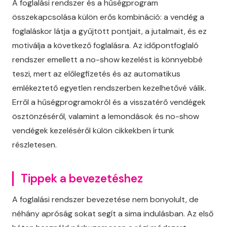
A foglalási rendszer és a hűségprogram
összekapcsolása külön erős kombináció: a vendég a
foglaláskor látja a gyűjtött pontjait, a jutalmait, és ez
motiválja a következő foglalásra. Az időpontfoglaló
rendszer emellett a no-show kezelést is könnyebbé
teszi, mert az előlegfizetés és az automatikus
emlékeztető egyetlen rendszerben kezelhetővé válik.
Erről a hűségprogramokról és a visszatérő vendégek
ösztönzéséről, valamint a lemondások és no-show
vendégek kezeléséről külön cikkekben írtunk
részletesen.
Tippek a bevezetéshez
A foglalási rendszer bevezetése nem bonyolult, de
néhány apróság sokat segít a sima indulásban. Az első