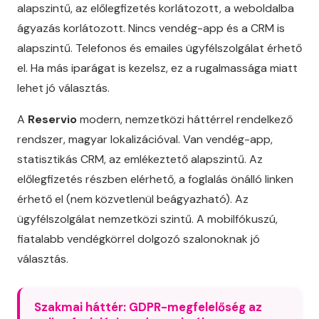
alapszintű, az előlegfizetés korlátozott, a weboldalba
ágyazás korlátozott. Nincs vendég-app és a CRM is
alapszintű. Telefonos és emailes ügyfélszolgálat érhető
el. Ha más iparágat is kezelsz, ez a rugalmassága miatt
lehet jó választás.
A
Reservio
modern, nemzetközi háttérrel rendelkező
rendszer, magyar lokalizációval. Van vendég-app,
statisztikás CRM, az emlékeztető alapszintű. Az
előlegfizetés részben elérhető, a foglalás önálló linken
érhető el (nem közvetlenül beágyazható). Az
ügyfélszolgálat nemzetközi szintű. A mobilfókuszú,
fiatalabb vendégkörrel dolgozó szalonoknak jó
választás.
Szakmai háttér: GDPR-megfelelőség az